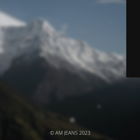
© AM JEANS 2023